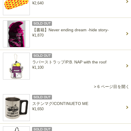
¥2,640
【書籍】Never ending dream -hide story-
¥1,870
ラバーストラップ/P.B. NAP with the roof
¥1,100
> 6 ページ目を開く
ステンマグ/CONTINUETO ME
¥1,650