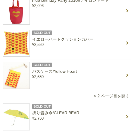
hide Birthday Party 2010!!ナイロントート
¥2,096
イエローハートクッションカバー
¥2,530
パスケース/Yellow Heart
¥2,530
> 2 ページ目を開く
折り畳み傘/CLEAR BEAR
¥2,750