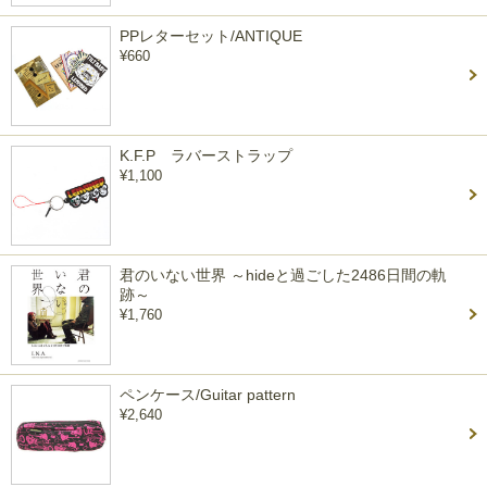
PPレターセット/ANTIQUE
¥660
K.F.P ラバーストラップ
¥1,100
君のいない世界 ～hideと過ごした2486日間の軌
跡～
¥1,760
ペンケース/Guitar pattern
¥2,640