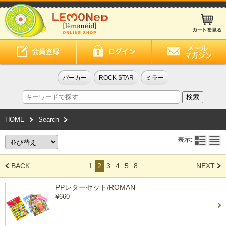
パーカー
ROCK STAR
ミラー
HOME
Search
表示:
BACK
1
2
3
4
5
8
NEXT
PPレターセット/ROMAN
¥660