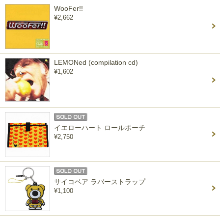
WooFer!!
¥2,662
LEMONed (compilation cd)
¥1,602
イエローハート ロールポーチ
¥2,750
サイコベア ラバーストラップ
¥1,100