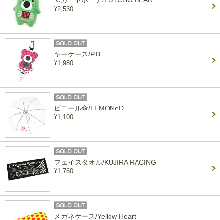
ICカードポーチ/PSYCHO BEAR
¥2,530
キーケース/P.B.
¥1,980
ビニール傘/LEMONeD
¥1,100
フェイスタオル/KUJIRA RACING
¥1,760
メガネケース/Yellow Heart