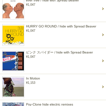
ever free / hide with Spread Beaver
¥1,047
HURRY GO ROUND / hide with Spread Beaver
¥1,047
ピンク スパイダー / hide with Spread Beaver
¥1,047
In Motion
¥1,153
Psy-Clone hide electric remixes