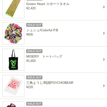
Green Heart スポーツタオル
¥2,420
シュシュ/Colorful P.B
¥935
MISERY トートバッグ
¥1,650
三角ようじ/戦国PSYCHOBEAR
¥220