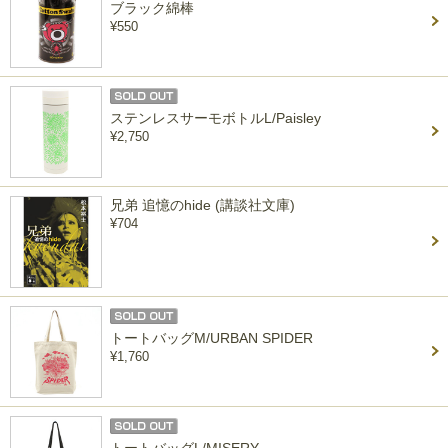
ブラック綿棒
¥550
ステンレスサーモボトルL/Paisley
¥2,750
兄弟 追憶のhide (講談社文庫)
¥704
トートバッグM/URBAN SPIDER
¥1,760