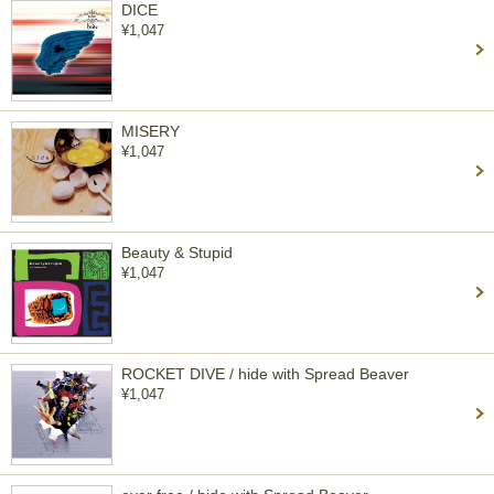
DICE
¥1,047
MISERY
¥1,047
Beauty & Stupid
¥1,047
ROCKET DIVE / hide with Spread Beaver
¥1,047