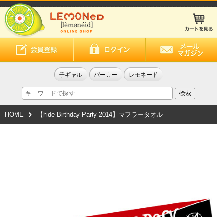
子ギャル
パーカー
レモネード
HOME
【hide Birthday Party 2014】マフラータオル