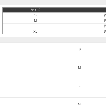
サイズ
S
約
M
約
L
約
XL
約
S
M
L
XL