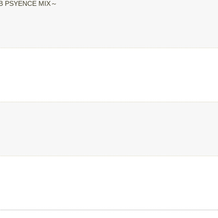
UB PSYENCE MIX～