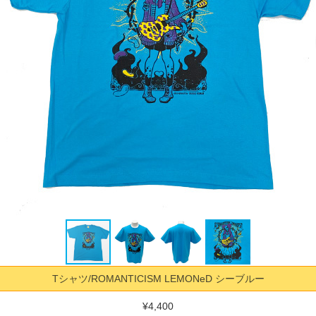
Tシャツ/ROMANTICISM LEMONeD シーブルー
¥4,400