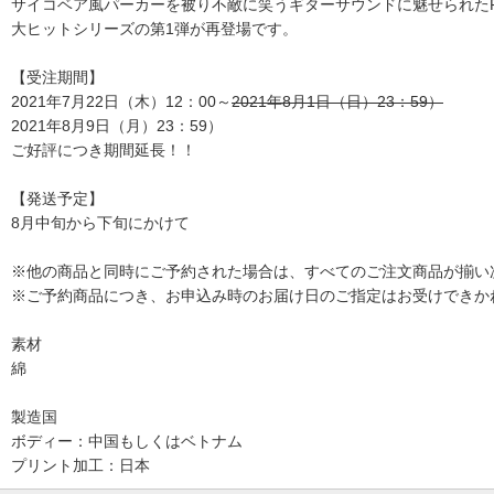
サイコベア風パーカーを被り不敵に笑うギターサウンドに魅せられたRock 
大ヒットシリーズの第1弾が再登場です。
【受注期間】
2021年7月22日（木）12：00～
2021年8月1日（日）23：59）
2021年8月9日（月）23：59）
ご好評につき期間延長！！
【発送予定】
8月中旬から下旬にかけて
※他の商品と同時にご予約された場合は、すべてのご注文商品が揃い
※ご予約商品につき、お申込み時のお届け日のご指定はお受けできか
素材
綿
製造国
ボディー：中国もしくはベトナム
プリント加工：日本