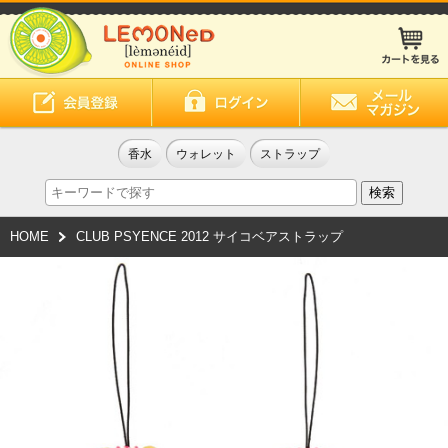
香水
ウォレット
ストラップ
HOME
CLUB PSYENCE 2012 サイコベアストラップ