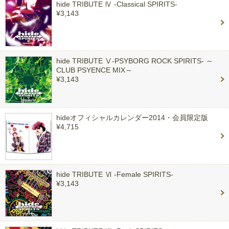
hide TRIBUTE Ⅳ -Classical SPIRITS-
¥3,143
hide TRIBUTE Ⅴ-PSYBORG ROCK SPIRITS- ～
CLUB PSYENCE MIX～
¥3,143
hideオフィシャルカレンダー2014・会員限定版
¥4,715
hide TRIBUTE Ⅵ -Female SPIRITS-
¥3,143