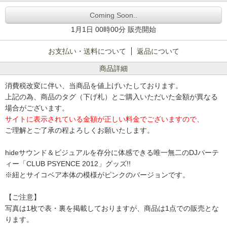
Coming Soon..
1月1日 00時00分 販売開始
お支払い・送料について
返品について
商品詳細
消費税改変に伴い、当商品を値上げいたしております。
上記の為、商品のタグ（下げ札）とご購入いただいた金額が異なる
場合がございます。
サイトに表示されている金額が正しい料金でございますので、
ご理解とご了承の程よろしくお願いたします。
hideサウンド＆ビジュアルを存分に体感できる唯一無二のDJパーテ
ィー「CLUB PSYENCE 2012」グッズ!!
※紐とサイコベア本体の模様がピンクのバージョンです。
【ご注意】
写真は1枚で表・裏を掲載しておりますが、商品は1点での販売とな
ります。