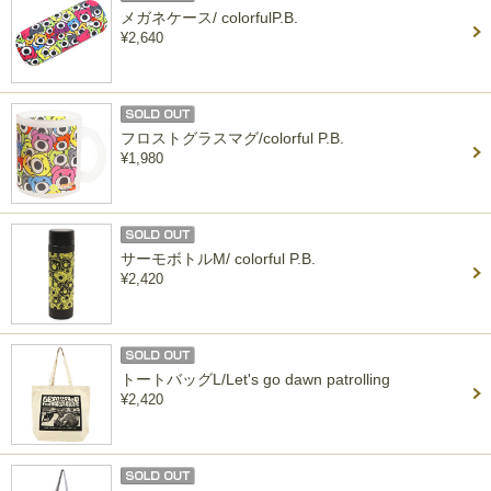
メガネケース/ colorfulP.B.
¥2,640
フロストグラスマグ/colorful P.B.
¥1,980
サーモボトルM/ colorful P.B.
¥2,420
トートバッグL/Let's go dawn patrolling
¥2,420