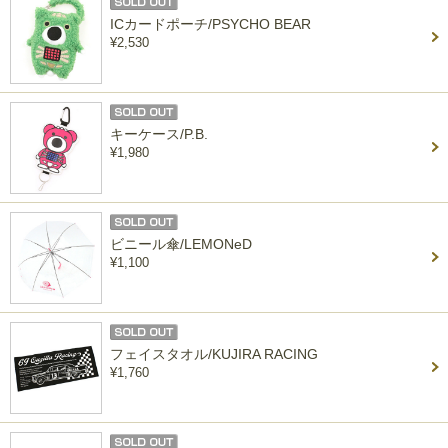
ICカードポーチ/PSYCHO BEAR
¥2,530
キーケース/P.B.
¥1,980
ビニール傘/LEMONeD
¥1,100
フェイスタオル/KUJIRA RACING
¥1,760