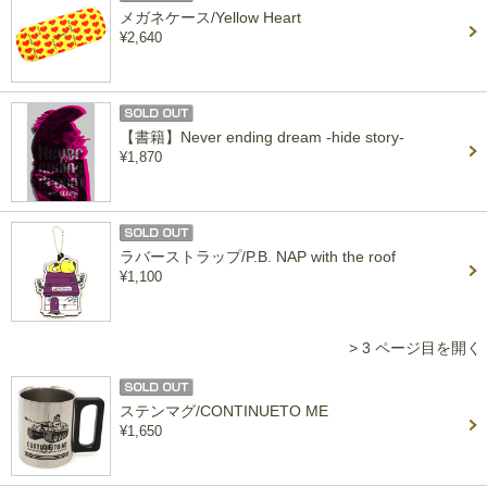
メガネケース/Yellow Heart
¥2,640
【書籍】Never ending dream -hide story-
¥1,870
ラバーストラップ/P.B. NAP with the roof
¥1,100
> 3 ページ目を開く
ステンマグ/CONTINUETO ME
¥1,650