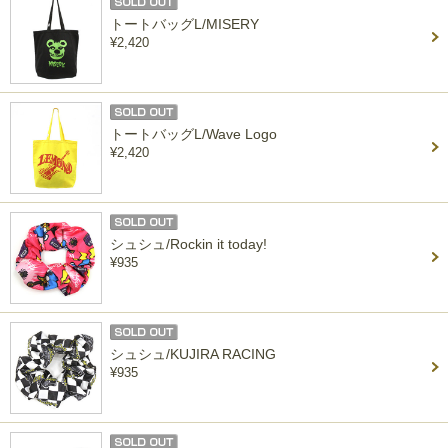
トートバッグL/MISERY
¥2,420
トートバッグL/Wave Logo
¥2,420
シュシュ/Rockin it today!
¥935
シュシュ/KUJIRA RACING
¥935