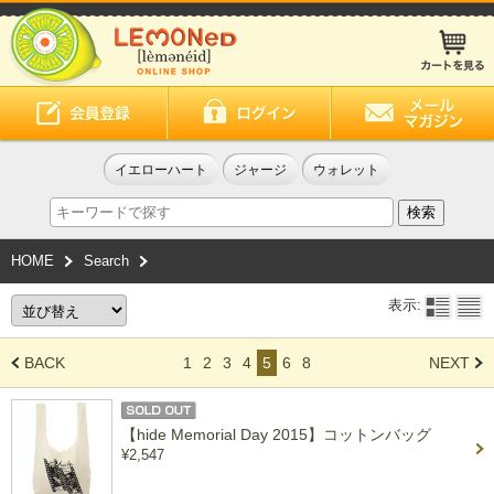
イエローハート
ジャージ
ウォレット
HOME
Search
表示:
BACK
1
2
3
4
5
6
8
NEXT
【hide Memorial Day 2015】コットンバッグ
¥2,547