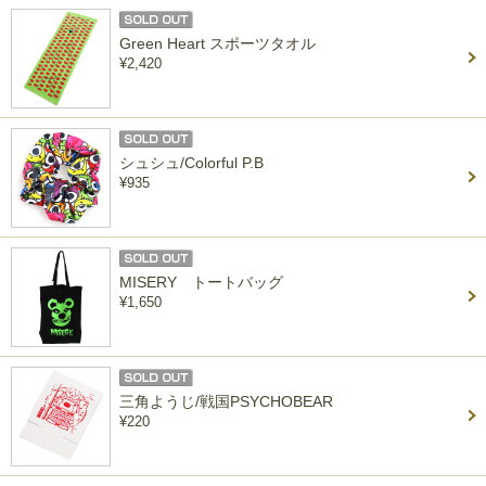
Green Heart スポーツタオル
¥2,420
シュシュ/Colorful P.B
¥935
MISERY トートバッグ
¥1,650
三角ようじ/戦国PSYCHOBEAR
¥220