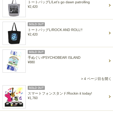
トートバッグL/Let's go dawn patrolling
¥2,420
トートバッグL/ROCK AND ROLL!!
¥2,420
手ぬぐい/PSYCHOBEAR ISLAND
¥880
> 4 ページ目を開く
スマートフォンスタンド/Rockin it today!
¥1,760