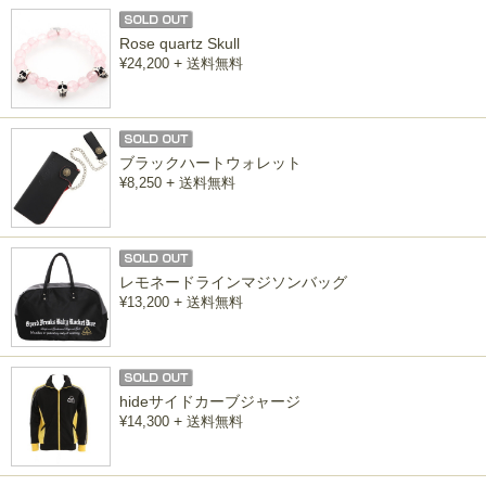
Rose quartz Skull
+
¥24,200
送料無料
ブラックハートウォレット
+
¥8,250
送料無料
レモネードラインマジソンバッグ
+
¥13,200
送料無料
hideサイドカーブジャージ
+
¥14,300
送料無料