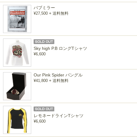
パブミラー
+
¥27,500
送料無料
Sky high P.B ロングTシャツ
¥6,600
Our Pink Spider バングル
+
¥41,800
送料無料
レモネードラインTシャツ
¥6,600