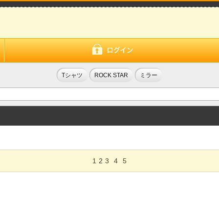
Tシャツ
ROCK STAR
ミラー
1
2
3
4
5