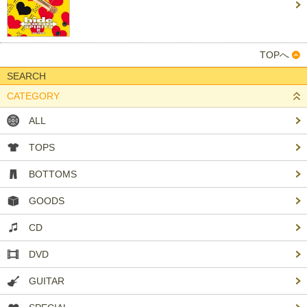
TOPへ
SEARCH
CATEGORY
ALL
TOPS
BOTTOMS
GOODS
CD
DVD
GUITAR