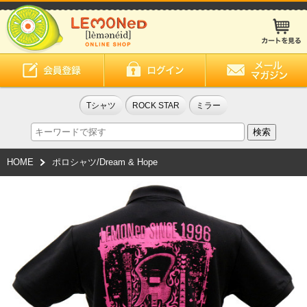
Tシャツ
ROCK STAR
ミラー
HOME
ポロシャツ/Dream & Hope