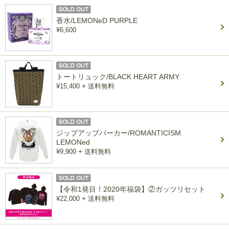
香水/LEMONeD PURPLE
¥6,600
トートリュック/BLACK HEART ARMY
+
¥15,400
送料無料
ジップアップパーカー/ROMANTICISM
LEMONed
+
¥9,900
送料無料
【令和1発目！2020年福袋】②ガッツリセット
+
¥22,000
送料無料