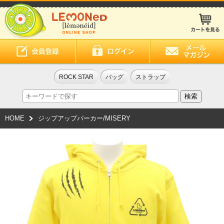
ROCK STAR
バッグ
ストラップ
HOME
ジップアップパーカー/MISERY