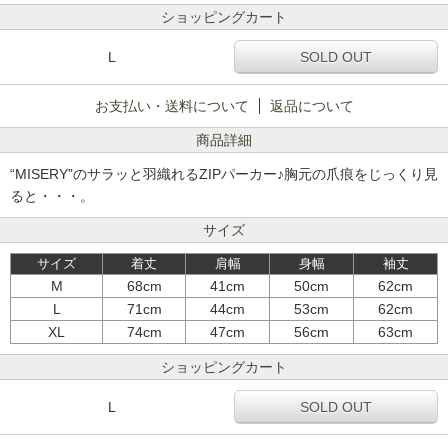
ショッピングカート
L
SOLD OUT
お支払い・送料について
返品について
商品詳細
“MISERY”のサラッと羽織れるZIPパーカー♪胸元の爪痕をじっくり見
ると・・・。
サイズ
サイズ
着丈
肩幅
身幅
袖丈
M
68cm
41cm
50cm
62cm
L
71cm
44cm
53cm
62cm
XL
74cm
47cm
56cm
63cm
ショッピングカート
L
SOLD OUT