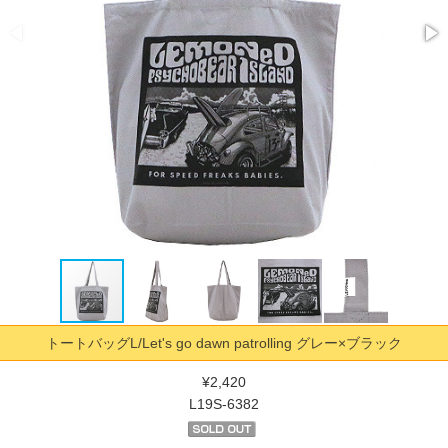
トートバッグL/Let's go dawn patrolling グレー×ブラック
¥2,420
L19S-6382