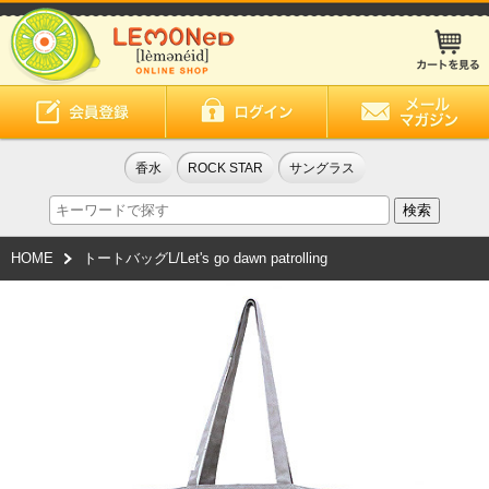
香水
ROCK STAR
サングラス
HOME
トートバッグL/Let's go dawn patrolling