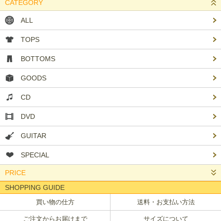
CATEGORY
ALL
TOPS
BOTTOMS
GOODS
CD
DVD
GUITAR
SPECIAL
PRICE
SHOPPING GUIDE
買い物の仕方
送料・お支払い方法
ご注文からお届けまで
サイズについて