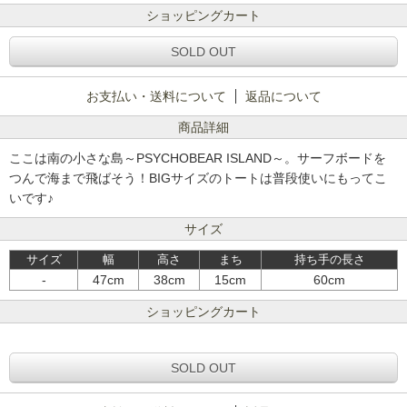
ショッピングカート
SOLD OUT
お支払い・送料について
返品について
商品詳細
ここは南の小さな島～PSYCHOBEAR ISLAND～。サーフボードを
つんで海まで飛ばそう！BIGサイズのトートは普段使いにもってこ
いです♪
サイズ
サイズ
幅
高さ
まち
持ち手の長さ
-
47cm
38cm
15cm
60cm
ショッピングカート
SOLD OUT