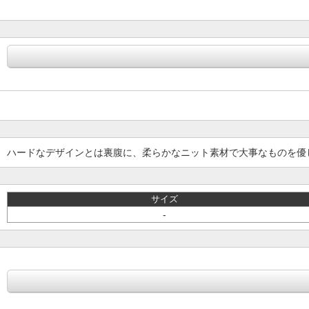
ハードなデザインとは裏腹に、柔らかなニット素材で大事なものを優
サイズ
-