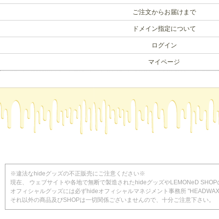
ご注文からお届けまで
ドメイン指定について
ログイン
マイページ
※違法なhideグッズの不正販売にご注意ください※
現在、 ウェブサイトや各地で無断で製造されたhideグッズやLEMONeD S
オフィシャルグッズには必ずhideオフィシャルマネジメント事務所 "HEADWAX 
それ以外の商品及びSHOPは一切関係ございませんので、十分ご注意下さい。