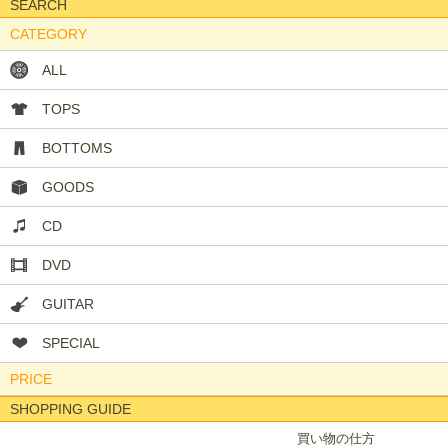
SEARCH
CATEGORY
ALL
TOPS
BOTTOMS
GOODS
CD
DVD
GUITAR
SPECIAL
PRICE
SHOPPING GUIDE
買い物の仕方