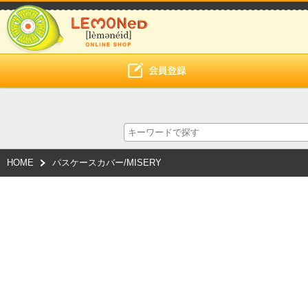
HOME
パスケースカバー/MISERY