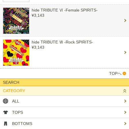
hide TRIBUTE Ⅵ -Female SPIRITS-
¥3,143
hide TRIBUTE Ⅶ -Rock SPIRITS-
¥3,143
TOPへ
SEARCH
CATEGORY
ALL
TOPS
BOTTOMS