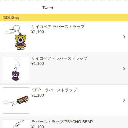
Tweet
関連商品
サイコベア ラバーストラップ
¥1,100
サイコベア－ラバーストラップ
¥1,100
K.F.P ラバーストラップ
¥1,100
ラバーストラップ/PSYCHO BEAR
¥1,100