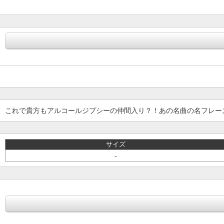
これで貴方もアルコールジプシーの仲間入り？！あの名曲の名フレー
サイズ
-