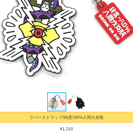
ラバーストラップ/純度180%人間火炎瓶
¥1,210