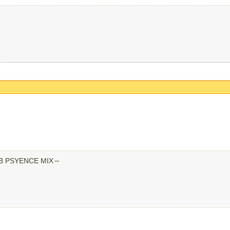
UB PSYENCE MIX～