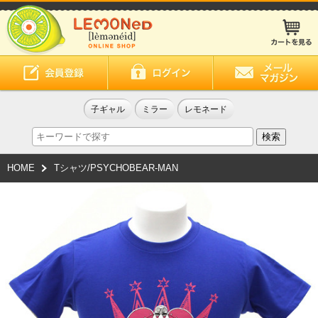
子ギャル
ミラー
レモネード
HOME
Tシャツ/PSYCHOBEAR-MAN