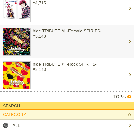
¥4,715
hide TRIBUTE Ⅵ -Female SPIRITS-
¥3,143
hide TRIBUTE Ⅶ -Rock SPIRITS-
¥3,143
TOPへ
SEARCH
CATEGORY
ALL