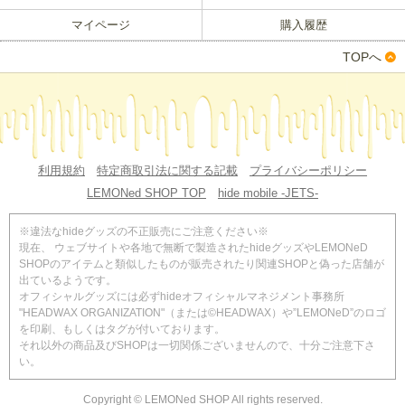
マイページ
購入履歴
TOPへ
利用規約
特定商取引法に関する記載
プライバシーポリシー
LEMONed SHOP TOP
hide mobile -JETS-
※違法なhideグッズの不正販売にご注意ください※
現在、 ウェブサイトや各地で無断で製造されたhideグッズやLEMONeD
SHOPのアイテムと類似したものが販売されたり関連SHOPと偽った店舗が
出ているようです。
オフィシャルグッズには必ずhideオフィシャルマネジメント事務所
"HEADWAX ORGANIZATION"（または©HEADWAX）や”LEMONeD”のロゴ
を印刷、もしくはタグが付いております。
それ以外の商品及びSHOPは一切関係ございませんので、十分ご注意下さ
い。
Copyright © LEMONed SHOP All rights reserved.