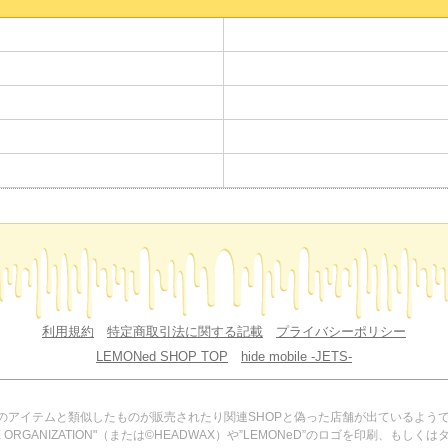
利用規約
特定商取引法に関する記載
プライバシーポリシー
LEMONed SHOP TOP
hide mobile -JETS-
HOPのアイテムと類似したものが販売されたり関連SHOPと偽った店舗が出ているよう
ORGANIZATION"（または©HEADWAX）や”LEMONeD”のロゴを印刷、もし