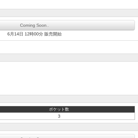
Coming Soon..
6月14日 12時00分 販売開始
ポケット数
3