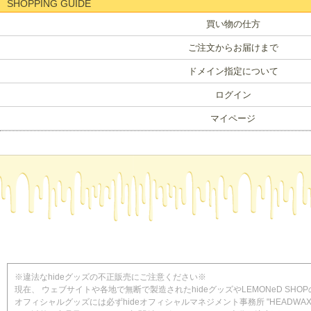
SHOPPING GUIDE
買い物の仕方
ご注文からお届けまで
ドメイン指定について
ログイン
マイページ
※違法なhideグッズの不正販売にご注意ください※
現在、 ウェブサイトや各地で無断で製造されたhideグッズやLEMONeD S
オフィシャルグッズには必ずhideオフィシャルマネジメント事務所 "HEADWAX 