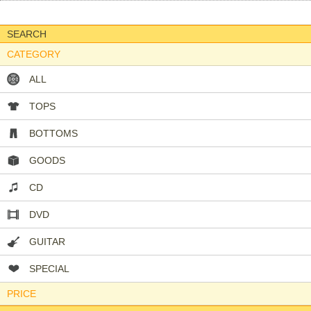
SEARCH
CATEGORY
ALL
TOPS
BOTTOMS
GOODS
CD
DVD
GUITAR
SPECIAL
PRICE