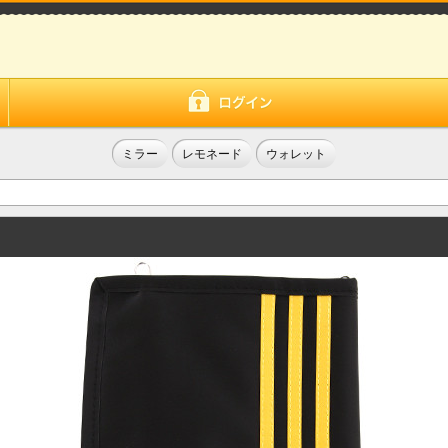
ミラー
レモネード
ウォレット